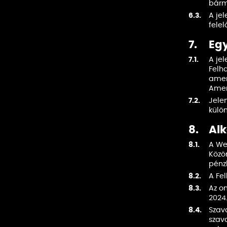
bárm
6.3.
A je
felel
7.
Egy
7.1.
A jel
Felh
amen
Amen
7.2.
Jele
külön
8.
Alk
8.1.
A We
Közön
pénzb
8.2.
A Fe
8.3.
Az o
2024.
8.4.
Szav
szav