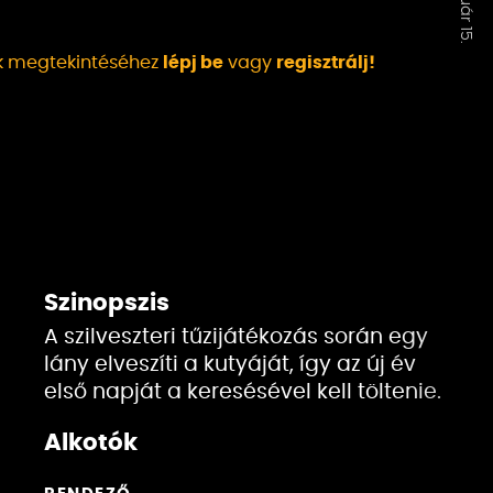
ek megtekintéséhez
lépj be
vagy
regisztrálj!
Szinopszis
A szilveszteri tűzijátékozás során egy
lány elveszíti a kutyáját, így az új év
első napját a keresésével kell töltenie.
Alkotók